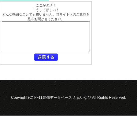
ここがダメ！
こうしてほしい！
どんな些細なことでも構いません。当サイトへのご意見を
是非お聞かせください。
Copyright (C) FF11装備データベース ふぁいなび All Rights Reserved.