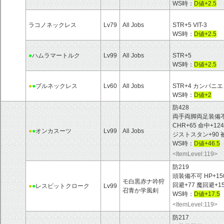
WS時：
D値+2.5
ラコノネックレス
Lv79
All Jobs
STR+5 VIT-3
WS時：
D値+2.5
●
ハムラマートルク
Lv99
All Jobs
STR+5
WS時：
D値+2.5
●
●
ブルネックレス
Lv60
All Jobs
STR+4 カンパニエ
WS時：
D値+2
防428
両手両脚両足装備不可 HP
CHR+65 命中+12
●
●
オンカスーツ
Lv99
All Jobs
ジストスタン+90 
WS時：
D値+46.5
<ItemLevel:119>
防219
頭装備不可 HP+150 M
モ白黒赤ナ吟狩
回避+77 魔回避+1
●
●
レスピットクローク
Lv99
召青か学風剣
WS時：
D値+17.5
<ItemLevel:119>
防217