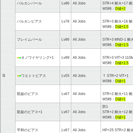
バルカンパール
Lv86
All Jobs
STR+4 耐火+17 耐
WS時：
D値+2
バルカンピアス
Lv76
All Jobs
STR+3 耐火+16 耐
WS時：
D値+1.5
フレイムパール
Lv86
All Jobs
STR+3 MND-1 耐
WS時：
D値+1.5
●
●
オノワイヤリング+1
Lv99
All Jobs
STR+3 VIT+3
WS時：
D値+1.5
耳
●
●
ワエトトピアス
Lv55
All Jobs
Ｔ STR+2 VIT+1
WS時：
D値+1
凱旋のピアス
Lv67
All Jobs
STR+2 耐火+11 耐
WS時：
D値+1
防1
凱旋のピアス+1
Lv67
All Jobs
STR+2 耐火+12 耐
WS時：
D値+1
平和のピアス
Lv67
All Jobs
HP+25 STR+2 耐