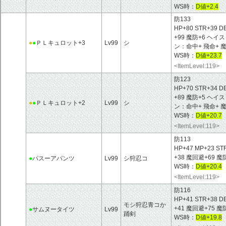
WS時：
D値+2.4
防133
HP+80 STR+39 D
+99 魔防+6 ヘ
●
●
ＰＬキュロット+3
Lv99
シ
ン：命中+ 飛命+ 
WS時：
D値+23.7
<ItemLevel:119>
防123
HP+70 STR+34 D
+89 魔防+5 ヘ
●
●
ＰＬキュロット+2
Lv99
シ
ン：命中+ 飛命+ 
WS時：
D値+20.7
<ItemLevel:119>
防113
HP+47 MP+23 ST
+38 魔回避+69 
●
パスーアパンツ
Lv99
シ狩忍コ
WS時：
D値+20.4
<ItemLevel:119>
防116
HP+41 STR+38 D
モシ狩忍青コか
+41 魔回避+75 魔
●
サムヌータイツ
Lv99
踊剣
WS時：
D値+19.8