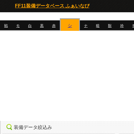
FF11装備データベース ふぁいなび
シ
戦
モ
白
黒
赤
ナ
暗
獣
吟
装備データ絞込み