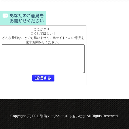
ここがダメ！
こうしてほしい！
どんな些細なことでも構いません。当サイトへのご意見を
是非お聞かせください。
Copyright (C) FF11装備データベース ふぁいなび All Rights Reserved.