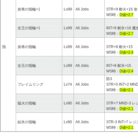
炎将の指輪+1
Lv99
All Jobs
STR+9 耐火+16 攻
WS時：
D値+2.7
女王の指輪+1
Lv99
All Jobs
INT+9 耐氷+16 魔
WS時：
D値+2.7
指
炎将の指輪
Lv99
All Jobs
STR+8 耐火+15
WS時：
D値+2.4
女王の指輪
Lv99
All Jobs
INT+8 耐氷+15
WS時：
D値+2.4
防3
フレイムリング
Lv74
All Jobs
STR+5 INT+2 MND
WS時：
D値+2.1
猛火の指輪
Lv90
All Jobs
STR+7 MND-
WS時：
D値+2.1
結氷の指輪
Lv90
All Jobs
STR-3 INT+7
WS時：
D値+2.1