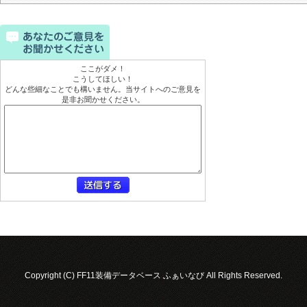
ここがダメ！
こうしてほしい！
どんな些細なことでも構いません。当サイトへのご意見を
是非お聞かせください。
Copyright (C) FF11装備データベース ふぁいなび All Rights Reserved.