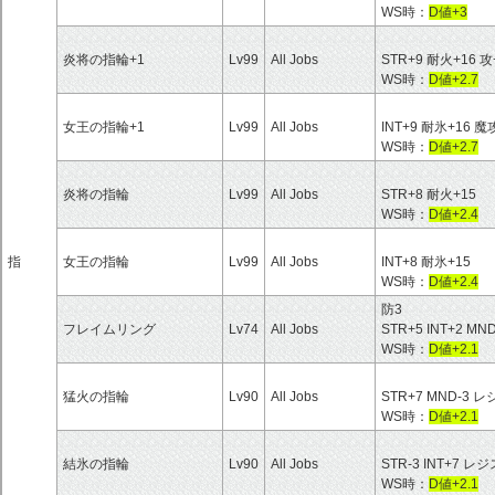
WS時：
D値+3
炎将の指輪+1
Lv99
All Jobs
STR+9 耐火+16 攻
WS時：
D値+2.7
女王の指輪+1
Lv99
All Jobs
INT+9 耐氷+16 魔
WS時：
D値+2.7
炎将の指輪
Lv99
All Jobs
STR+8 耐火+15
WS時：
D値+2.4
指
女王の指輪
Lv99
All Jobs
INT+8 耐氷+15
WS時：
D値+2.4
防3
フレイムリング
Lv74
All Jobs
STR+5 INT+2 MND
WS時：
D値+2.1
猛火の指輪
Lv90
All Jobs
STR+7 MND-
WS時：
D値+2.1
結氷の指輪
Lv90
All Jobs
STR-3 INT+7
WS時：
D値+2.1