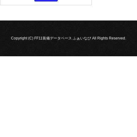
Copyright (C) FF11装備データベース ふぁいなび All Rights Reserved.