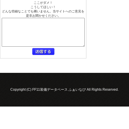
ここがダメ！
こうしてほしい！
どんな些細なことでも構いません。当サイトへのご意見を
是非お聞かせください。
Copyright (C) FF11装備データベース ふぁいなび All Rights Reserved.