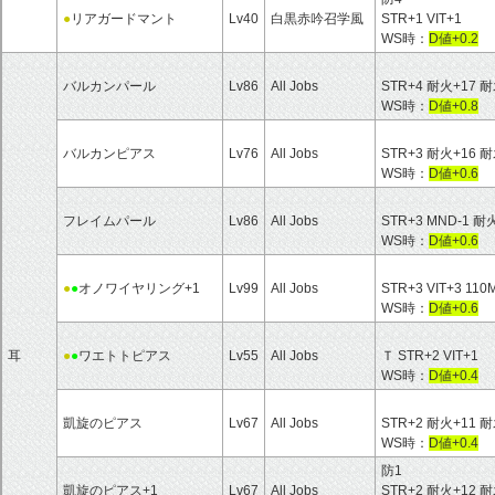
●
リアガードマント
Lv40
白黒赤吟召学風
STR+1 VIT+1
WS時：
D値+0.2
バルカンパール
Lv86
All Jobs
STR+4 耐火+17 耐
WS時：
D値+0.8
バルカンピアス
Lv76
All Jobs
STR+3 耐火+16 耐
WS時：
D値+0.6
フレイムパール
Lv86
All Jobs
STR+3 MND-1 耐
WS時：
D値+0.6
●
●
オノワイヤリング+1
Lv99
All Jobs
STR+3 VIT+3
WS時：
D値+0.6
耳
●
●
ワエトトピアス
Lv55
All Jobs
Ｔ STR+2 VIT+1
WS時：
D値+0.4
凱旋のピアス
Lv67
All Jobs
STR+2 耐火+11 耐
WS時：
D値+0.4
防1
凱旋のピアス+1
Lv67
All Jobs
STR+2 耐火+12 耐