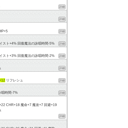
5
詳細
詳細
P+5
詳細
イスト+4% 回復魔法の詠唱時間-5%
詳細
イスト+3% 回復魔法の詠唱時間-2%
詳細
ュ
詳細
12
リフレシュ
詳細
唱時間-7%
詳細
MND+22 CHR+18 魔命+7 魔攻+7 回避+19
ュ
詳細