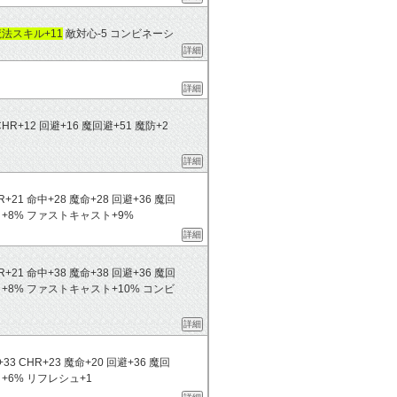
法スキル+11
敵対心-5 コンビネーシ
詳細
詳細
25 CHR+12 回避+16 魔回避+51 魔防+2
詳細
 CHR+21 命中+28 魔命+28 回避+36 魔回
+8% ファストキャスト+9%
詳細
 CHR+21 命中+38 魔命+38 回避+36 魔回
+8% ファストキャスト+10% コンビ
詳細
MND+33 CHR+23 魔命+20 回避+36 魔回
+6% リフレシュ+1