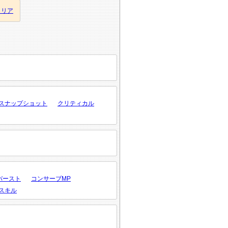
クリア
スナップショット
クリティカル
バースト
コンサーブMP
スキル