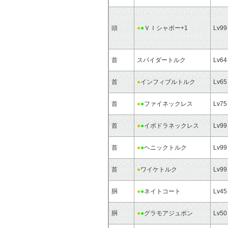
頭
●
●
ＶＩシャポー+1
Lv99
首
スパイダートルク
Lv64
首
●
インフィブルトルク
Lv65
首
●
●
ファイネックレス
Lv75
首
●
●
イボドラネックレス
Lv99
首
●
●
ヘニックトルク
Lv99
首
●
ワイケトルク
Lv99
胴
●
●
ネイトコート
Lv45
胴
●
●
グラモアジュポン
Lv50