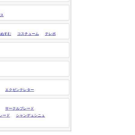
ス
・ぬすむ
コスチューム
テレポ
エクゼンテレター
サークルブレード
レード
シャンデュシニュ