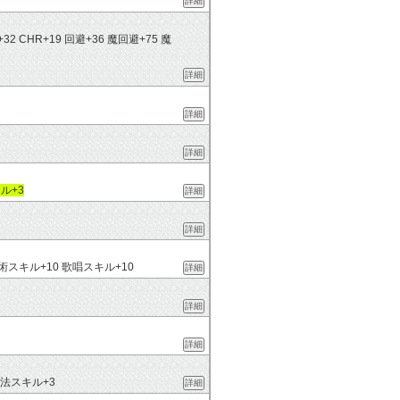
詳細
MND+32 CHR+19 回避+36 魔回避+75 魔
詳細
詳細
詳細
ル+3
詳細
詳細
術スキル+10 歌唱スキル+10
詳細
詳細
詳細
法スキル+3
詳細