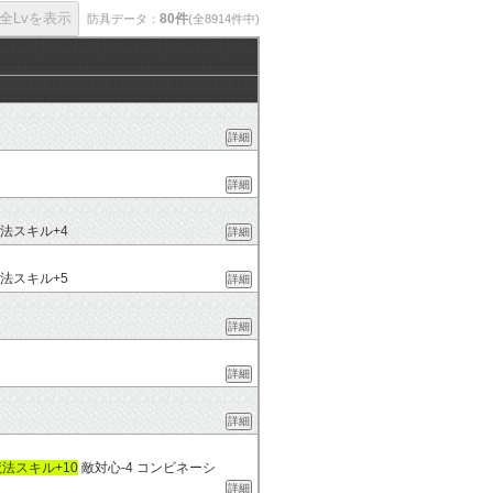
80件
防具データ：
(全8914件中)
詳細
詳細
法スキル+4
詳細
法スキル+5
詳細
詳細
詳細
詳細
法スキル+10
敵対心-4 コンビネーシ
詳細