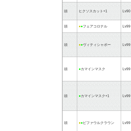
頭
ヒクソスカット+1
Lv90
頭
●
●
フェアコロナル
Lv99
頭
●
●
ヴィティシャポー
Lv99
頭
●
カマインマスク
Lv99
頭
●
カマインマスク+1
Lv99
頭
●
●
ビファウルクラウン
Lv99