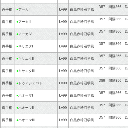
D57 間隔366 D
両手棍
●
アーカII
Lv99
白黒赤吟召学風
D57 間隔366 D
両手棍
●
アーカIII
Lv99
白黒赤吟召学風
D57 間隔366 D
両手棍
●
アーカIV
Lv99
白黒赤吟召学風
D57 間隔366 D
両手棍
●
キサエタI
Lv99
白黒赤吟召学風
D57 間隔366 D
両手棍
●
キサエタII
Lv99
白黒赤吟召学風
D57 間隔366 D
両手棍
●
キサエタIII
Lv99
白黒赤吟召学風
D89 間隔356 
両手棍
●
トゥアジェバト
Lv99
白黒赤吟召学風
D57 間隔366 D
両手棍
●
ハオーマI
Lv99
白黒赤吟召学風
D57 間隔366 D
両手棍
●
ハオーマII
Lv99
白黒赤吟召学風
D57 間隔366 D
両手棍
●
ハオーマIII
Lv99
白黒赤吟召学風