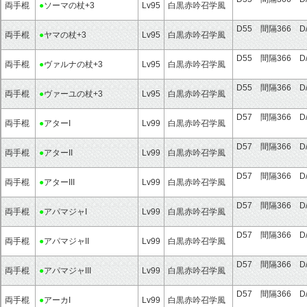
両手棍
●
ソーマの杖+3
Lv95
白黒赤吟召学風
D55 間隔366 D
両手棍
●
ヤマの杖+3
Lv95
白黒赤吟召学風
D55 間隔366 D
両手棍
●
ヴァルナの杖+3
Lv95
白黒赤吟召学風
D55 間隔366 D
両手棍
●
ヴァーユの杖+3
Lv95
白黒赤吟召学風
D57 間隔366 D
両手棍
●
アターI
Lv99
白黒赤吟召学風
D57 間隔366 D
両手棍
●
アターII
Lv99
白黒赤吟召学風
D57 間隔366 D
両手棍
●
アターIII
Lv99
白黒赤吟召学風
D57 間隔366 D
両手棍
●
アパマジャI
Lv99
白黒赤吟召学風
D57 間隔366 D
両手棍
●
アパマジャII
Lv99
白黒赤吟召学風
D57 間隔366 D
両手棍
●
アパマジャIII
Lv99
白黒赤吟召学風
D57 間隔366 D
両手棍
●
アーカI
Lv99
白黒赤吟召学風