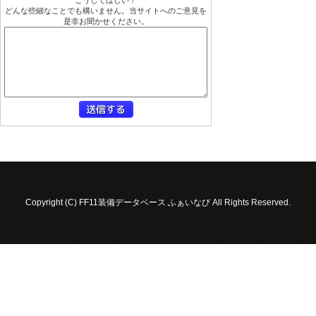
どんな些細なことでも構いません。当サイトへのご意見を
是非お聞かせください。
Copyright (C) FF11装備データベース ふぁいなび All Rights Reserved.