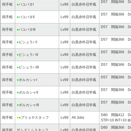
D57 間隔366 D
両手棍
●
バユバタI
Lv99
白黒赤吟召学風
D57 間隔366 D
両手棍
●
バユバタII
Lv99
白黒赤吟召学風
D57 間隔366 D
両手棍
●
バユバタIII
Lv99
白黒赤吟召学風
D57 間隔366 D
両手棍
●
ビシュラバI
Lv99
白黒赤吟召学風
D57 間隔366 D
両手棍
●
ビシュラバII
Lv99
白黒赤吟召学風
D57 間隔366 D
両手棍
●
ビシュラバIII
Lv99
白黒赤吟召学風
D57 間隔366 D
両手棍
●
ボルカシャI
Lv99
白黒赤吟召学風
D57 間隔366 D
両手棍
●
ボルカシャII
Lv99
白黒赤吟召学風
D57 間隔366 D
両手棍
●
ボルカシャIII
Lv99
白黒赤吟召学風
D80 間隔412 D
両手棍
●
●
ブリョヤスタッフ
Lv99
All Jobs
STR+10
INT+10
命
D80 間隔366 D
両手棍
ザムズミムスタッフ
Lv99
白黒赤吟召学風