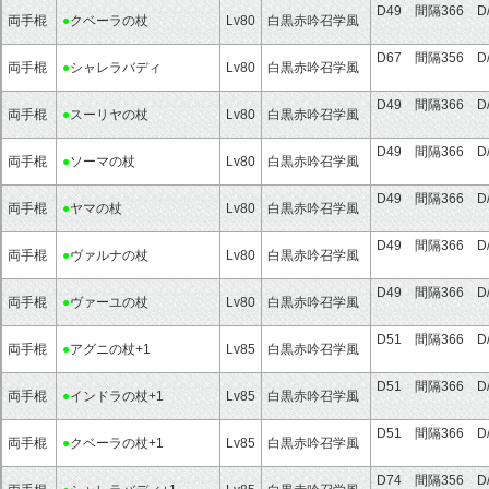
D49 間隔366 D
両手棍
●
クベーラの杖
Lv80
白黒赤吟召学風
D67 間隔356 D
両手棍
●
シャレラバディ
Lv80
白黒赤吟召学風
D49 間隔366 D
両手棍
●
スーリヤの杖
Lv80
白黒赤吟召学風
D49 間隔366 D
両手棍
●
ソーマの杖
Lv80
白黒赤吟召学風
D49 間隔366 D
両手棍
●
ヤマの杖
Lv80
白黒赤吟召学風
D49 間隔366 D
両手棍
●
ヴァルナの杖
Lv80
白黒赤吟召学風
D49 間隔366 D
両手棍
●
ヴァーユの杖
Lv80
白黒赤吟召学風
D51 間隔366 D
両手棍
●
アグニの杖+1
Lv85
白黒赤吟召学風
D51 間隔366 D
両手棍
●
インドラの杖+1
Lv85
白黒赤吟召学風
D51 間隔366 D
両手棍
●
クベーラの杖+1
Lv85
白黒赤吟召学風
D74 間隔356 D