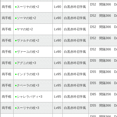
D52 間隔366 D
両手棍
●
スーリヤの杖+2
Lv90
白黒赤吟召学風
D52 間隔366 D
両手棍
●
ソーマの杖+2
Lv90
白黒赤吟召学風
D52 間隔366 D
両手棍
●
ヤマの杖+2
Lv90
白黒赤吟召学風
D52 間隔366 D
両手棍
●
ヴァルナの杖+2
Lv90
白黒赤吟召学風
D52 間隔366 D
両手棍
●
ヴァーユの杖+2
Lv90
白黒赤吟召学風
D55 間隔366 D
両手棍
●
アグニの杖+3
Lv95
白黒赤吟召学風
D55 間隔366 D
両手棍
●
インドラの杖+3
Lv95
白黒赤吟召学風
D55 間隔366 D
両手棍
●
クベーラの杖+3
Lv95
白黒赤吟召学風
D85 間隔356 D
両手棍
●
シャレラバディ+3
Lv95
白黒赤吟召学風
D55 間隔366 D
両手棍
●
スーリヤの杖+3
Lv95
白黒赤吟召学風
D55 間隔366 D