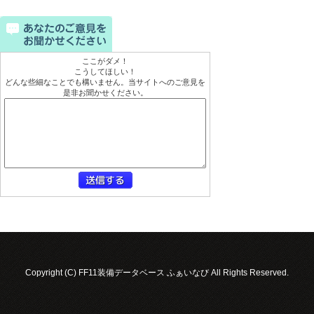
ここがダメ！
こうしてほしい！
どんな些細なことでも構いません。当サイトへのご意見を
是非お聞かせください。
Copyright (C) FF11装備データベース ふぁいなび All Rights Reserved.