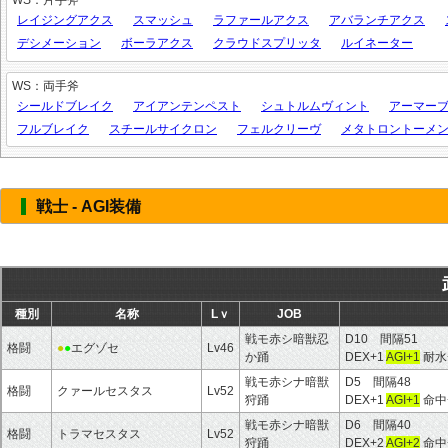
WS：片手斧
レイジングアクス
スマッシュ
ラファールアクス
アバランチアクス
デシメーション
ボーラアクス
クラウドスプリッタ
ルイネーター
WS：両手斧
シールドブレイク
アイアンテンペスト
シュトルムヴィント
アーマー
フルブレイク
スチールサイクロン
フェルクリーヴ
メタトロントーメ
戦士 - AGI装備
種別
名称
Lｖ
JOB
戦モ赤シ暗獣忍
D10 間隔51
格闘
●
●
エグゾセ
Lv46
か踊
DEX+1
AGI+1
耐水
戦モ赤シナ暗獣
D5 間隔48
格闘
クァールセスタス
Lv52
狩踊
DEX+1
AGI+1
命中
戦モ赤シナ暗獣
D6 間隔40
格闘
トラマセスタス
Lv52
狩踊
DEX+2
AGI+2
命中