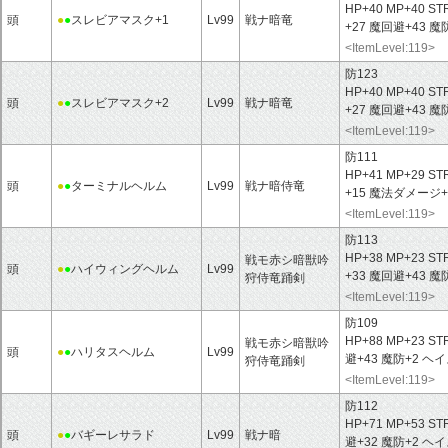
HP+40 MP+40 ST
頭
●
●
スレビアマスク+1
Lv99
戦ナ暗竜
+27 魔回避+43 
<ItemLevel:119>
防123
HP+40 MP+40 ST
頭
●
●
スレビアマスク+2
Lv99
戦ナ暗竜
+27 魔回避+43 
<ItemLevel:119>
防111
HP+41 MP+29 ST
頭
●
●
ターミナルヘルム
Lv99
戦ナ暗侍竜
+15 魔法ダメージ+
<ItemLevel:119>
防113
HP+38 MP+23 ST
戦モ赤シ暗獣吟
頭
●
●
ハイウィングヘルム
Lv99
+33 魔回避+43 
狩侍竜踊剣
<ItemLevel:119>
防109
HP+88 MP+23 ST
戦モ赤シ暗獣吟
頭
●
●
ハリタスヘルム
Lv99
避+43 魔防+2 ヘ
狩侍竜踊剣
<ItemLevel:119>
防112
HP+71 MP+53 ST
頭
●
●
バギーレサラド
Lv99
戦ナ暗
避+32 魔防+2 ヘ