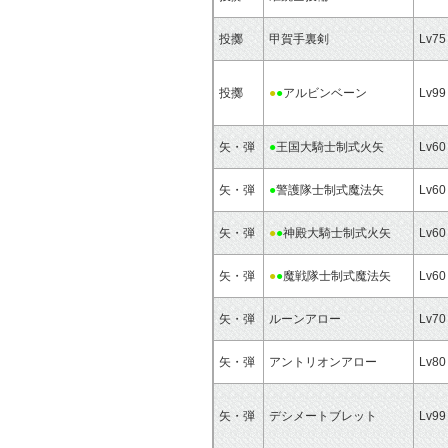
投擲
甲賀手裏剣
Lv75
投擲
●
●
アルビンベーン
Lv99
矢・弾
●
王国大騎士制式火矢
Lv60
矢・弾
●
警護隊士制式魔法矢
Lv60
矢・弾
●
●
神殿大騎士制式火矢
Lv60
矢・弾
●
●
魔戦隊士制式魔法矢
Lv60
矢・弾
ルーンアロー
Lv70
矢・弾
アントリオンアロー
Lv80
矢・弾
デシメートブレット
Lv99