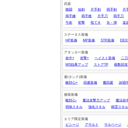
武器
格闘
短剣
片手剣
両手剣
片
両手鎌
両手槍
片手刀
両手刀
弓術
射撃
投てき
矢・弾
楽
ステータス装備
HP装備
MP装備
STR装備
DE
アタッカー装備
命中+
攻撃+
ヘイスト装備
二刀
WS効果アップ
ストアTP
複数回攻
盾(タンク)装備
敵対心+
回避装備
魔回避
詠唱
後衛装備
敵対心-
魔法攻撃力アップ
魔法命
弱体スキル
強化スキル
精霊スキ
エリア限定装備
ビシージ
アサルト
サルベージ