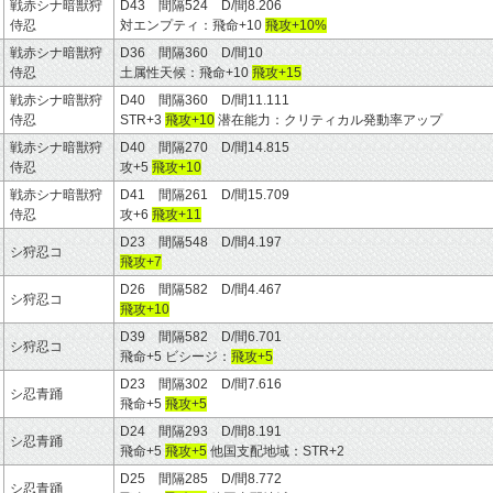
戦赤シナ暗獣狩
D43 間隔524 D/間8.206
侍忍
対エンプティ：飛命+10
飛攻+10%
戦赤シナ暗獣狩
D36 間隔360 D/間10
侍忍
土属性天候：飛命+10
飛攻+15
戦赤シナ暗獣狩
D40 間隔360 D/間11.111
侍忍
STR+3
飛攻+10
潜在能力：クリティカル発動率アップ
戦赤シナ暗獣狩
D40 間隔270 D/間14.815
侍忍
攻+5
飛攻+10
戦赤シナ暗獣狩
D41 間隔261 D/間15.709
侍忍
攻+6
飛攻+11
D23 間隔548 D/間4.197
シ狩忍コ
飛攻+7
D26 間隔582 D/間4.467
シ狩忍コ
飛攻+10
D39 間隔582 D/間6.701
シ狩忍コ
飛命+5 ビシージ：
飛攻+5
D23 間隔302 D/間7.616
シ忍青踊
飛命+5
飛攻+5
D24 間隔293 D/間8.191
シ忍青踊
飛命+5
飛攻+5
他国支配地域：STR+2
D25 間隔285 D/間8.772
シ忍青踊