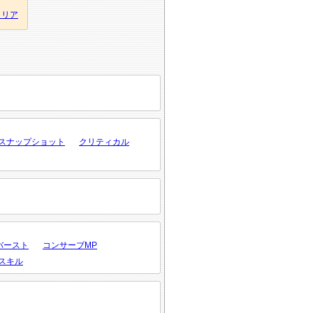
クリア
スナップショット
クリティカル
バースト
コンサーブMP
スキル