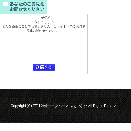
ここがダメ！
こうしてほしい！
どんな些細なことでも構いません。当サイトへのご意見を
是非お聞かせください。
Copyright (C) FF11装備データベース ふぁいなび All Rights Reserved.