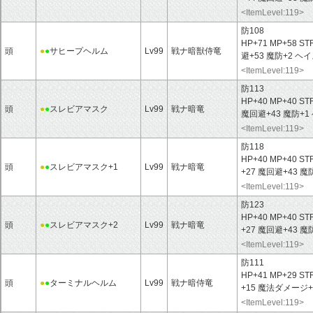
<ItemLevel:119>
防108
HP+71 MP+58 ST
頭
●
●
サヒープヘルム
Lv99
戦ナ暗獣侍竜
避+53 魔防+2 ヘ
<ItemLevel:119>
防113
HP+40 MP+40 ST
頭
●
●
スレビアマスク
Lv99
戦ナ暗竜
魔回避+43 魔防+1
<ItemLevel:119>
防118
HP+40 MP+40 ST
頭
●
●
スレビアマスク+1
Lv99
戦ナ暗竜
+27 魔回避+43 
<ItemLevel:119>
防123
HP+40 MP+40 ST
頭
●
●
スレビアマスク+2
Lv99
戦ナ暗竜
+27 魔回避+43 
<ItemLevel:119>
防111
HP+41 MP+29 ST
頭
●
●
ターミナルヘルム
Lv99
戦ナ暗侍竜
+15 魔法ダメージ+
<ItemLevel:119>