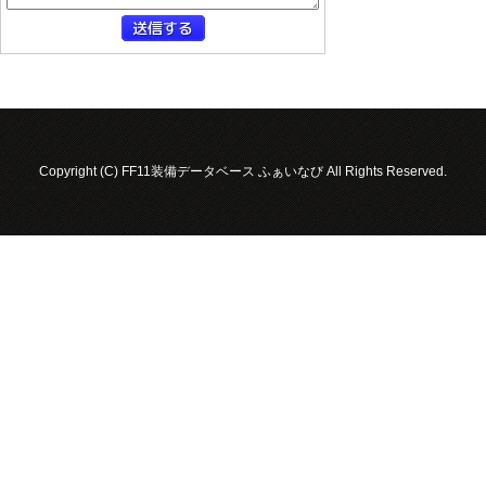
Copyright (C) FF11装備データベース ふぁいなび All Rights Reserved.