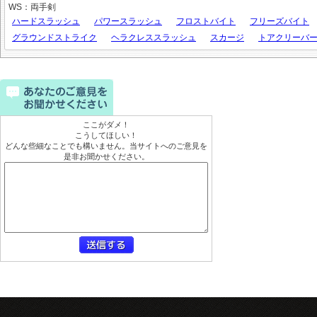
WS：両手剣
ハードスラッシュ
パワースラッシュ
フロストバイト
フリーズバイト
グラウンドストライク
ヘラクレススラッシュ
スカージ
トアクリーバ
ここがダメ！
こうしてほしい！
どんな些細なことでも構いません。当サイトへのご意見を
是非お聞かせください。