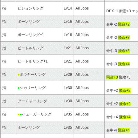
指
ビジョンリング
Lv14
All Jobs
DEX+1 耐雷+3
指
ボーンリング
Lv16
All Jobs
命中-2
飛命+2
指
ボーンリング+1
Lv16
All Jobs
命中-2
飛命+3
指
ビートルリング
Lv21
All Jobs
命中-3
飛命+3
指
ビートルリング+1
Lv21
All Jobs
命中-3
飛命+4
指
●
ボウヤーリング
Lv29
All Jobs
飛命+3
飛攻+3
指
●
シカリーリング
Lv30
All Jobs
命中+2
飛命+2
指
アーチャーリング
Lv30
All Jobs
命中+2
飛命+2
指
●
●
イェーガーリング
Lv35
All Jobs
命中+4
飛命+4
指
ホーンリング
Lv35
All Jobs
命中-4
飛命+4