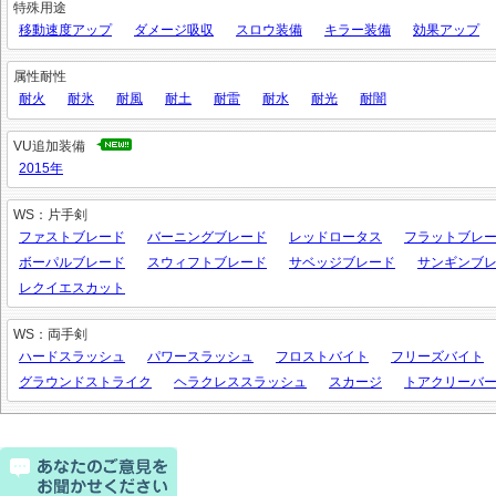
特殊用途
移動速度アップ
ダメージ吸収
スロウ装備
キラー装備
効果アップ
属性耐性
耐火
耐氷
耐風
耐土
耐雷
耐水
耐光
耐闇
VU追加装備
2015年
WS：片手剣
ファストブレード
バーニングブレード
レッドロータス
フラットブレ
ボーパルブレード
スウィフトブレード
サベッジブレード
サンギンブ
レクイエスカット
WS：両手剣
ハードスラッシュ
パワースラッシュ
フロストバイト
フリーズバイト
グラウンドストライク
ヘラクレススラッシュ
スカージ
トアクリーバ