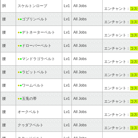
胴
スケルトンローブ
Lv1
All Jobs
エンチャント：
コス
腰
●
●
ゴブリンベルト
Lv1
All Jobs
エンチャント：
コス
腰
●
●
デトネーターベルト
Lv1
All Jobs
エンチャント：
コス
腰
●
●
ドローバーベルト
Lv1
All Jobs
エンチャント：
コス
腰
●
●
マンドラゴラベルト
Lv1
All Jobs
エンチャント：
コス
腰
●
●
ラビットベルト
Lv1
All Jobs
エンチャント：
コス
腰
●
●
ワームベルト
Lv1
All Jobs
エンチャント：
コス
腰
●
●
玉兎の帯
Lv1
All Jobs
エンチャント：
コス
腰
オークベルト
Lv1
All Jobs
エンチャント：
コス
腰
クゥダフベルト
Lv1
All Jobs
エンチャント：
コス