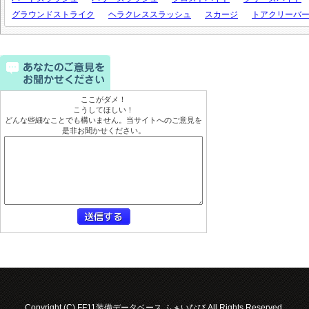
グラウンドストライク
ヘラクレススラッシュ
スカージ
トアクリーバ
ここがダメ！
こうしてほしい！
どんな些細なことでも構いません。当サイトへのご意見を
是非お聞かせください。
Copyright (C) FF11装備データベース ふぁいなび All Rights Reserved.