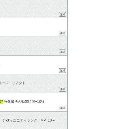
詳細
詳細
詳細
%
詳細
ダメージ：リアクト
詳細
07
強化魔法の効果時間+10%
詳細
ージ-3% ユニティランク：MP+10～