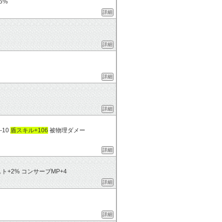
5%
詳細
詳細
詳細
詳細
-10
盾スキル+106
被物理ダメー
詳細
ト+2% コンサーブMP+4
詳細
詳細