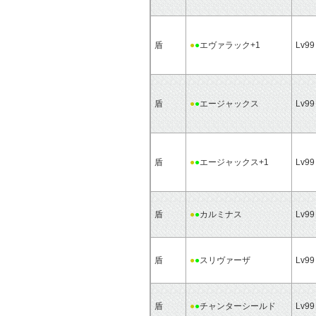
盾
●
●
エヴァラック+1
Lv99
盾
●
●
エージャックス
Lv99
盾
●
●
エージャックス+1
Lv99
盾
●
●
カルミナス
Lv99
盾
●
●
スリヴァーザ
Lv99
盾
●
●
チャンターシールド
Lv99