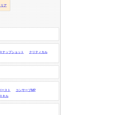
クリア
スナップショット
クリティカル
バースト
コンサーブMP
スキル