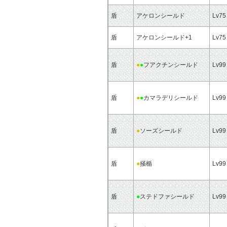
盾
アケロンシールド
Lv75
盾
アケロンシールド+1
Lv75
盾
●
●
フアクチンシールド
Lv99
盾
●
●
カマラデリシールド
Lv99
盾
●
ソーズシールド
Lv99
盾
●
掻楯
Lv99
盾
●
ステドファシールド
Lv99